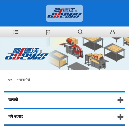
>
जांच भेजें
घर
उत्पादों
नये उत्पाद