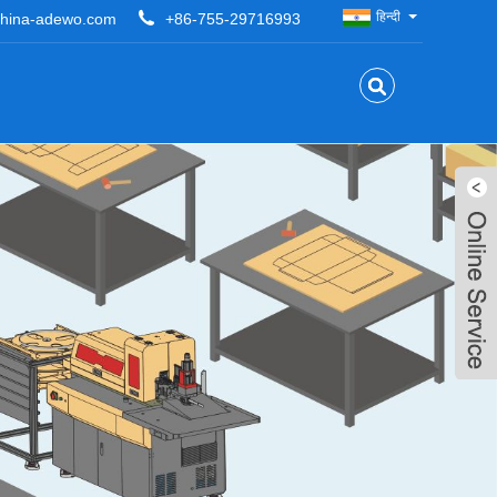
हिन्दी
hina-adewo.com
+86-755-29716993