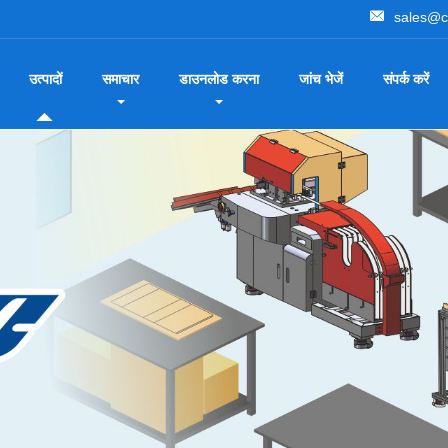
sales@c
उत्पादों
समाचार
डाउनलोड करना
जांच भेजें
संपर्क करें