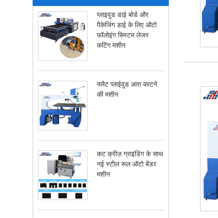
प्लाइवुड डाई बोर्ड और
पैकेजिंग डाई के लिए ऑटो
फॉलोइंग सिस्टम लेजर
कटिंग मशीन
फ्लैट प्लाईवुड आरा काटने
की मशीन
कट क्रीज़ ग्राइंडिंग के साथ
नई स्टील रूल ऑटो बेंडर
मशीन