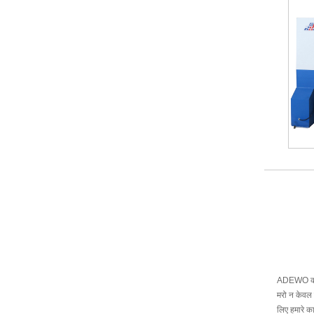
ADEWO कई वर
मरो न केवल उ
लिए हमारे का